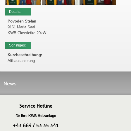
Details:
Povoden Stefan
9161 Maria Saal
KWB Classicfire 20kW
Sonstiges:
Kurzbeschreibung:
Altbausanierung
News
Service Hotline
für Ihre KWB Heizanlage
+43 664 / 53 35 341