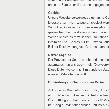
an unser Büro unter den unten angegebene
Cookies
Unsere Website verwendet so genannte Cook
Browsers auf Ihrem Endgerät abgelegt werd
Wir nutzen Cookies dazu, unser Angebot nu
gespeichert, bis Sie diese löschen. Sie e
Wenn Sie dies nicht wünschen, so können S
informiert und Sie dies nur im Einzelfall er
Bei der Deaktivierung von Cookies kann die
Server-Logfiles
Der Provider der Seiten erhebt und speiche
automatisch an uns übermittelt. (Browsert
Diese Daten werden nicht mit anderen Date
unserer Webseite überprüft.
Einbindung von Technologien Dritter
Auf unserem Webauftritt sind Links, Diens
etc.). Dabei kommt es zum Aufruf von Ress
Übermittlung von Daten wie z.B. der IP-Ad
bei Google). Wir haben weder Einfluss auf