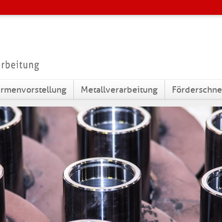
irmenvorstellung
Metallverarbeitung
Förderschn