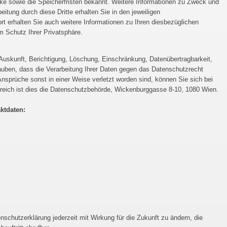
e sowie die Speicherfristen bekannt. Weitere Informationen zu Zweck und
itung durch diese Dritte erhalten Sie in den jeweiligen
rt erhalten Sie auch weitere Informationen zu Ihren diesbezüglichen
 Schutz Ihrer Privatsphäre.
 Auskunft, Berichtigung, Löschung, Einschränkung, Datenübertragbarkeit,
uben, dass die Verarbeitung Ihrer Daten gegen das Datenschutzrecht
Ansprüche sonst in einer Weise verletzt worden sind, können Sie sich bei
reich ist dies die Datenschutzbehörde, Wickenburggasse 8-10, 1080 Wien.
ktdaten:
nschutzerklärung jederzeit mit Wirkung für die Zukunft zu ändern, die