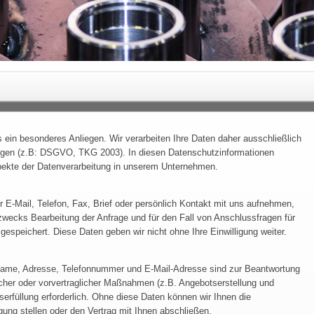
s ein besonderes Anliegen. Wir verarbeiten Ihre Daten daher ausschließlich
ngen (z.B: DSGVO, TKG 2003). In diesen Datenschutzinformationen
Aspekte der Datenverarbeitung in unserem Unternehmen.
 E-Mail, Telefon, Fax, Brief oder persönlich Kontakt mit uns aufnehmen,
wecks Bearbeitung der Anfrage und für den Fall von Anschlussfragen für
gespeichert. Diese Daten geben wir nicht ohne Ihre Einwilligung weiter.
e Name, Adresse, Telefonnummer und E-Mail-Adresse sind zur Beantwortung
icher oder vorvertraglicher Maßnahmen (z.B. Angebotserstellung und
serfüllung erforderlich. Ohne diese Daten können wir Ihnen die
ung stellen oder den Vertrag mit Ihnen abschließen.