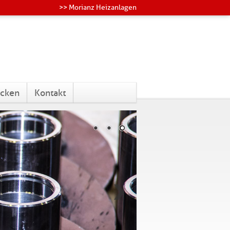
>> Morianz Heizanlagen
ecken
Kontakt