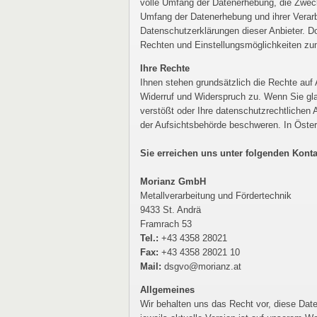
volle Umfang der Datenerhebung, die Zweck
Umfang der Datenerhebung und ihrer Verarbe
Datenschutzerklärungen dieser Anbieter. Do
Rechten und Einstellungsmöglichkeiten zum
Ihre Rechte
Ihnen stehen grundsätzlich die Rechte auf
Widerruf und Widerspruch zu. Wenn Sie gla
verstößt oder Ihre datenschutzrechtlichen 
der Aufsichtsbehörde beschweren. In Öster
Sie erreichen uns unter folgenden Konta
Morianz GmbH
Metallverarbeitung und Fördertechnik
9433 St. Andrä
Framrach 53
Tel.:
+43 4358 28021
Fax:
+43 4358 28021 10
Mail:
dsgvo@morianz.at
Allgemeines
Wir behalten uns das Recht vor, diese Date